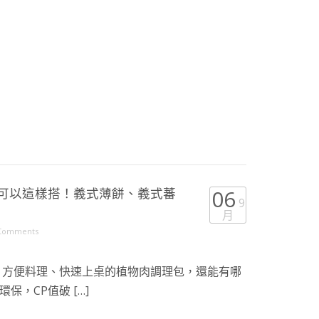
還可以這樣搭！義式薄餅、義式蕃
06
9
月
Comments
 方便料理、快速上桌的植物肉調理包，還能有哪
，CP值破 […]