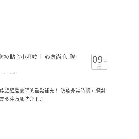
疫貼心小叮嚀｜ 心食尚 ft. 聯
09
4
月
Comments
能錯過營養師的重點補充！ 防疫非常時期，絕對
要注意哪些之 […]