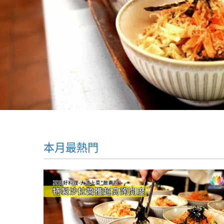
本月最熱門