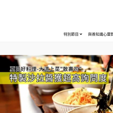
特別節目
與善知識心靈