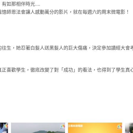
如那相伴時光…..
溫憶師恩法會讓人感動萬分的影片，就在每週六的周末微電影！
的往生，她忍著白髮人送黑髮人的巨大傷痛，決定參加讀經大會
正喜歡學生，徹底改變了對「成功」的看法，也得到了學生真心的