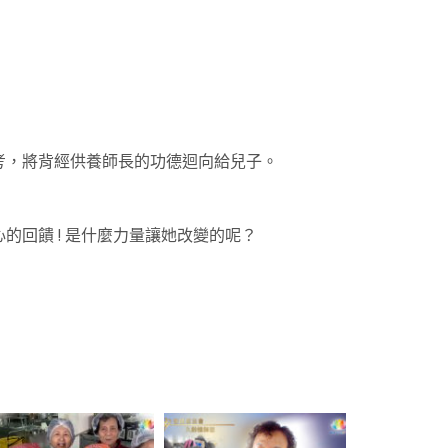
考，將背經供養師長的功德迴向給兒子。
回饋 ! 是什麼力量讓她改變的呢？