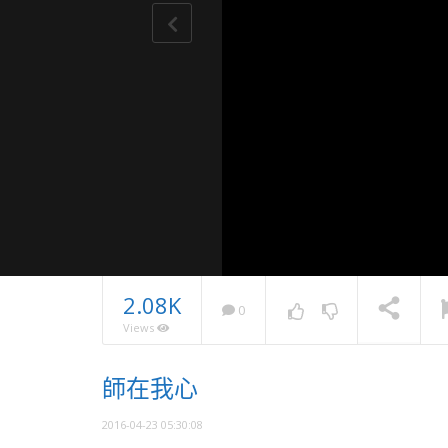
2.08K
0
Views
2022憶
師在我心
吉師兄：
NOW PLAYING
2016-04-23 05:30:08