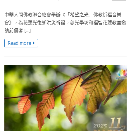
中華人間佛教聯合總會舉辦《「希望之光」佛教祈福音樂
會》，為花蓮光復鄉洪災祈福。慈光學坊和福智花蓮教室邀
請前優客 […]
Read more