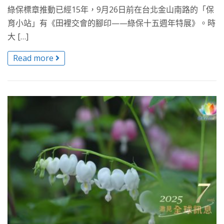
綠保標章推動已經15年，9月26日前在台北金山南路的「保
育小站」有《田裡交會的腳印——綠保十五週年特展》。時
大 […]
Read more