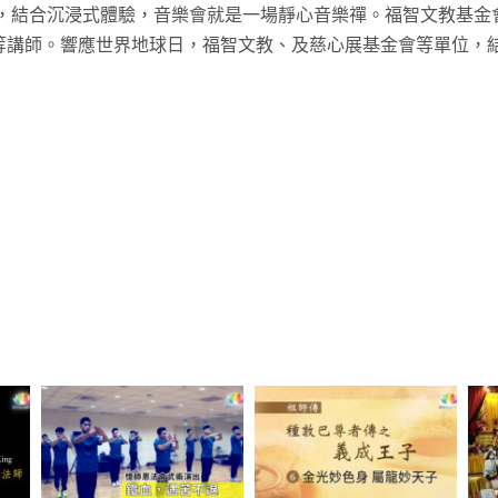
會，結合沉浸式體驗，音樂會就是一場靜心音樂禪。福智文教基
等講師。響應世界地球日，福智文教、及慈心展基金會等單位，