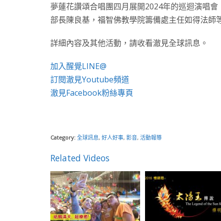
夢蓮花讚頌合唱團四月展開2024年的巡迴演唱
部長陳良基，福智佛教學院籌備處主任如得法師
詳細內容及其他活動，請收看澈見全球訊息。
加入醒覺LINE@
訂閱澈見Youtube頻道
澈見Facebook粉絲專頁
Category:
全球訊息
,
好人好事
,
影音
,
活動報導
Related Videos