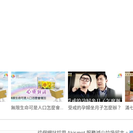
無限生命可是人口怎麼會增加
受戒的孕婦坐月子怎麼辦？
這個網站採用 Akismet 服務減少垃圾留言。