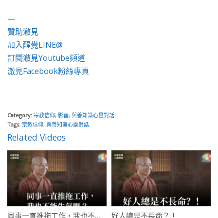
—
贊助澈見
加入醒覺LINE@
訂閱澈見Youtube頻道
澈見Facebook粉絲專頁
Category:
宗教信仰
,
影音
,
與善知識心靈對話
Tags:
宗教信仰
,
與善知識心靈對話
Related Videos
同事一直推拖工作，我也不能生氣嗎？
好人總是不長命？！