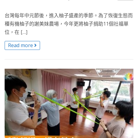
台灣每年中元節後，進入柚子盛產的季節。為了恢復生態而
種有機柚子的謝美妹農場，今年更將柚子捐助11個社福單
位，在 […]
Read more