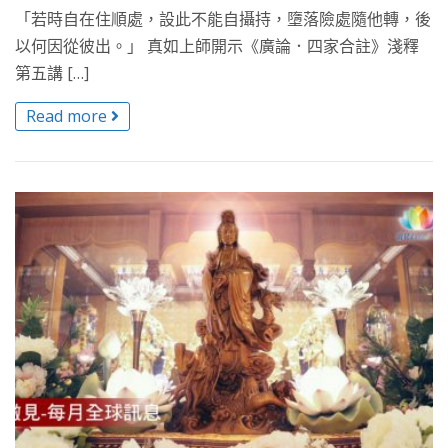
「若時自在住順處，設此不能自攝持，墮落險處隨他轉，後
以何因從彼出。」 真如上師開示《廣論．四家合註》淺釋
第五講 […]
Read more