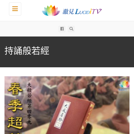
Toggle
navigation
All
持誦般若經