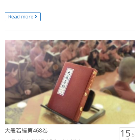
Read more
大般若經第468卷
15
5
月