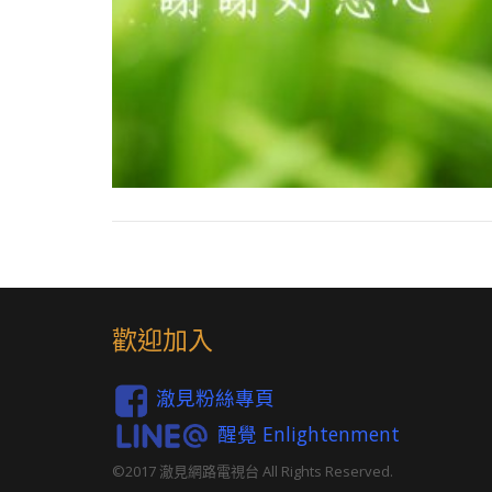
歡迎加入
澈見粉絲專頁
醒覺 Enlightenment
©2017 澈見網路電視台 All Rights Reserved.