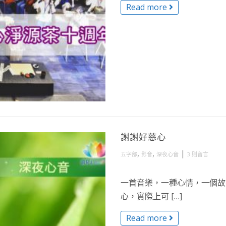
Read more
謝謝好慈心
,
,
|
五字部
影音
深夜心音
3 則留言
一首音樂，一種心情，一個故事
心，實際上可 […]
Read more