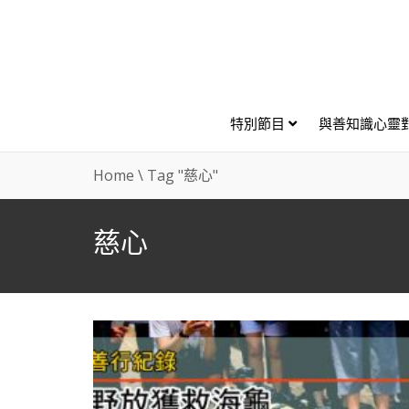
特別節目
與善知識心靈
Home
\
Tag "慈心"
慈心