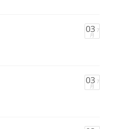
03
7
月
03
7
月