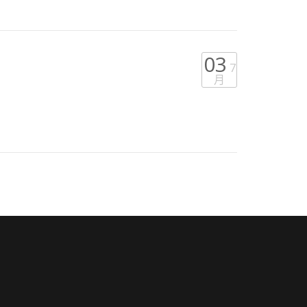
03
7
月