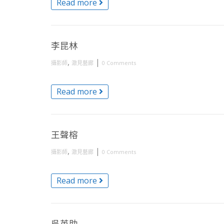
Read more
李昆林
,
|
攝影師
澈見藝廊
0 Comments
Read more
王聲榕
,
|
攝影師
澈見藝廊
0 Comments
Read more
吳英助