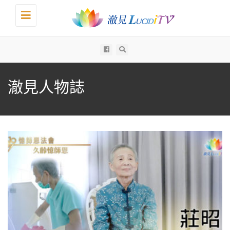
Toggle
navigation
All
澈見人物誌