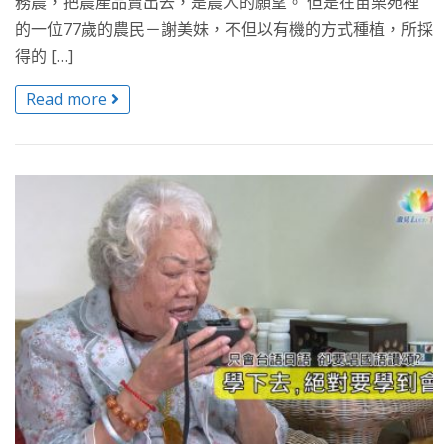
務農，把農產品賣出去，是農人的願望。 但是在苗栗苑裡
的一位77歲的農民－謝美妹，不但以有機的方式種植，所採
得的 […]
Read more