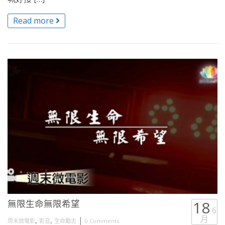
Read more
無限生命無限希望
18
6
月
,
,
|
周末微電影
影音
生命勵志
0 Comments