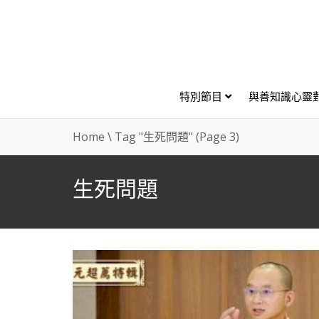
特別節目
與善知識心靈
Home
\
Tag "生死問題"
(Page 3)
生死問題