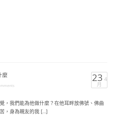
什麼
23
4
月
omments
覺，我們能為他做什麼？在他耳畔放佛號、佛曲
，身為親友的我 […]