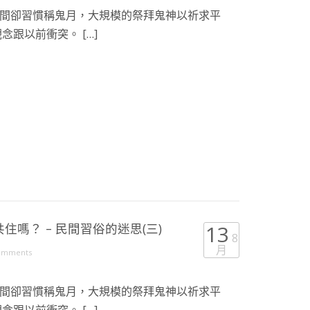
間卻習慣稱鬼月，大規模的祭拜鬼神以祈求平
念跟以前衝突。 […]
嗎？ – 民間習俗的迷思(三)
13
8
月
omments
間卻習慣稱鬼月，大規模的祭拜鬼神以祈求平