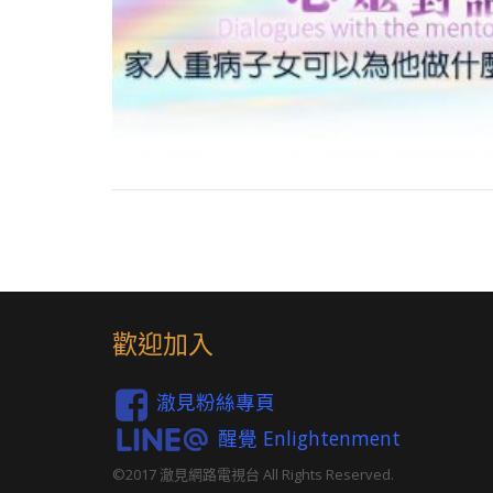
歡迎加入
澈見粉絲專頁
醒覺 Enlightenment
©2017 澈見網路電視台 All Rights Reserved.