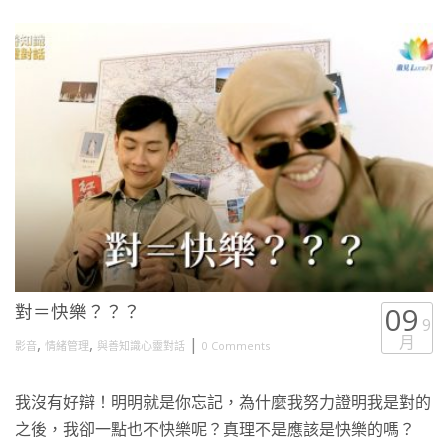
對＝快樂？？？
09
9
月
,
,
|
影音
情緒管理
與善知識心靈對話
0 Comments
我沒有好辯！明明就是你忘記，為什麼我努力證明我是對的
之後，我卻一點也不快樂呢？真理不是應該是快樂的嗎？