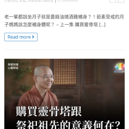
宗教信仰
影音
與善知識心靈對話
0 Comments
老一輩都說坐月子就是要麻油燒酒雞補身？！茹素受戒的月
子媽媽該怎麼補身體呢？ – 上一集 購買靈骨塔 […]
Read more