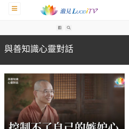
Toggle
navigation
All
與善知識心靈對話