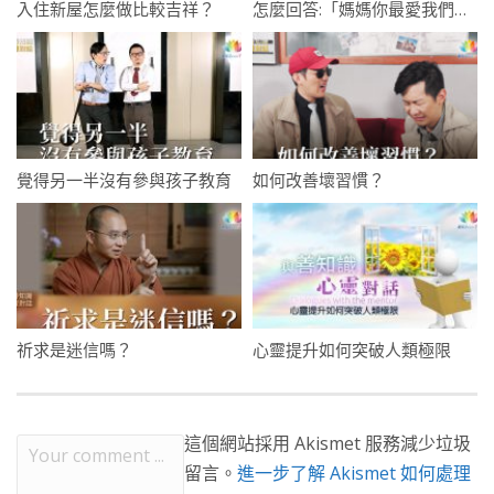
入住新屋怎麼做比較吉祥？
怎麼回答:「媽媽你最愛我們哪一個？」
覺得另一半沒有參與孩子教育
如何改善壞習慣？
祈求是迷信嗎？
心靈提升如何突破人類極限
這個網站採用 Akismet 服務減少垃圾
留言。
進一步了解 Akismet 如何處理