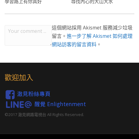
學習路上有你真好
尋找內心的大山大水
這個網站採用 Akismet 服務減少垃圾
留言。
進一步了解 Akismet 如何處理
網站訪客的留言資料
。
歡迎加入
澈見粉絲專頁
醒覺 Enlightenment
©2017 澈見網路電視台 All Rights Reserved.