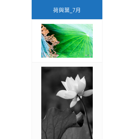
荷與葉_7月