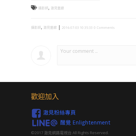
,
攝影師
澈見藝廊
,
|
攝影師
澈見藝廊
2016-07-03 10:35:33
0 Comments
歡迎加入
澈見粉絲專頁
醒覺 Enlightenment
©2017 澈見網路電視台 All Rights Reserved.