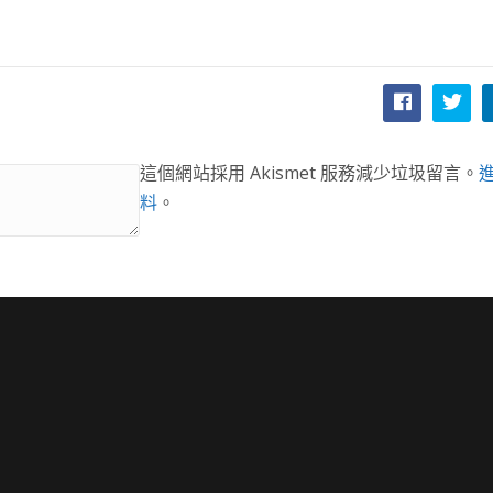
這個網站採用 Akismet 服務減少垃圾留言。
料
。