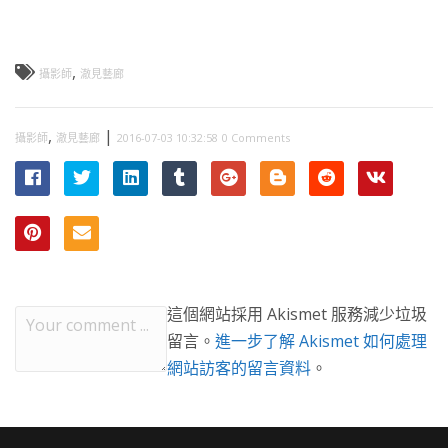
,
攝影師
澈見藝廊
,
|
攝影師
澈見藝廊
2016-07-03 10:32:58
0 Comments
這個網站採用 Akismet 服務減少垃圾
留言。
進一步了解 Akismet 如何處理
網站訪客的留言資料
。