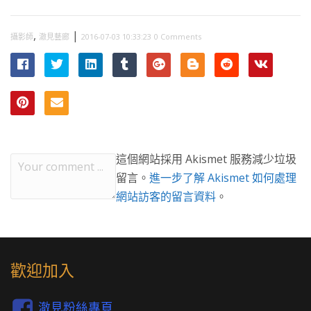
,
|
攝影師
澈見藝廊
2016-07-03 10:33:23
0 Comments
這個網站採用 Akismet 服務減少垃圾
留言。
進一步了解 Akismet 如何處理
網站訪客的留言資料
。
歡迎加入
澈見粉絲專頁