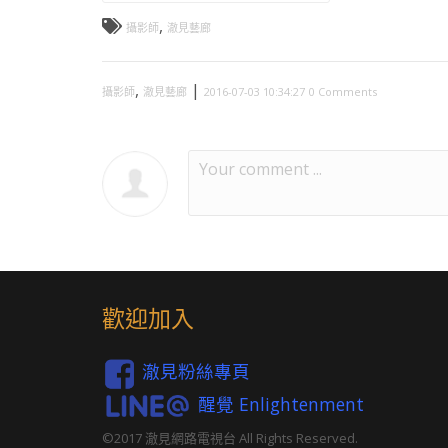
,
攝影師
澈見藝廊
,
|
攝影師
澈見藝廊
2016-07-03 10:34:27
0 Comments
歡迎加入
澈見粉絲專頁
醒覺 Enlightenment
©2017 澈見網路電視台 All Rights Reserved.