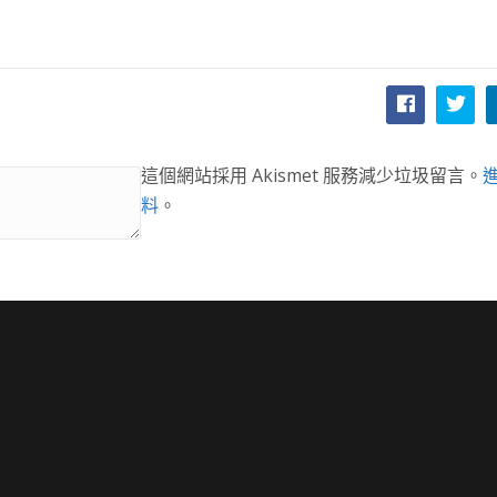
這個網站採用 Akismet 服務減少垃圾留言。
料
。