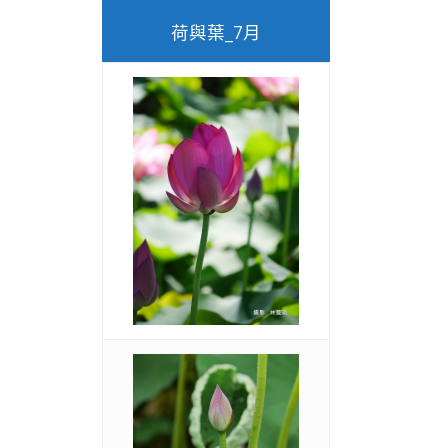
荷與葉_7月