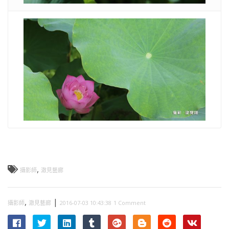
,
攝影師
澈見藝廊
,
|
攝影師
澈見藝廊
2016-07-03 10:43:38
1 Comment