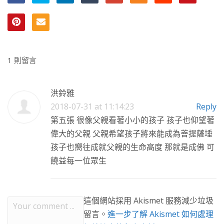
1 則留言
洪鈴雅
2018-07-31 at 11:14:23
Reply
第五張 很像父親看著小小的孩子 孩子也仰望著
偉大的父親 父親希望孩子將來能成為菩提薩埵
孩子也嚮往成就父親的生命高度 那就是成佛 可
饒益每一位眾生
這個網站採用 Akismet 服務減少垃圾
留言。
進一步了解 Akismet 如何處理