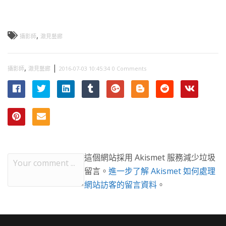
,
攝影師
澈見藝廊
,
|
攝影師
澈見藝廊
2016-07-03 10:45:34
0 Comments
這個網站採用 Akismet 服務減少垃圾
留言。
進一步了解 Akismet 如何處理
網站訪客的留言資料
。