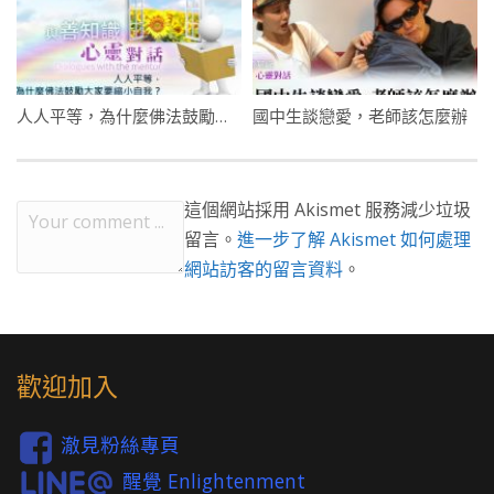
人人平等，為什麼佛法鼓勵大家要縮小自我？
國中生談戀愛，老師該怎麼辦
這個網站採用 Akismet 服務減少垃圾
留言。
進一步了解 Akismet 如何處理
網站訪客的留言資料
。
歡迎加入
澈見粉絲專頁
醒覺 Enlightenment