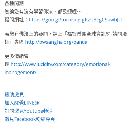
各種問題
無論您有沒有學習佛法，都歡迎喔～
提問網址：
https://goo.gl/forms/qsgRzU8FgC9awhJt1
若您有佛法上的疑問，請上「福智僧團全球資訊網-請問法
師」專區
http://bwsangha.org/qanda
更多情緒管
理
http://www.luciditv.com/category/emotional-
management/
—
贊助澈見
加入醒覺LINE@
訂閱澈見Youtube頻道
澈見Facebook粉絲專頁