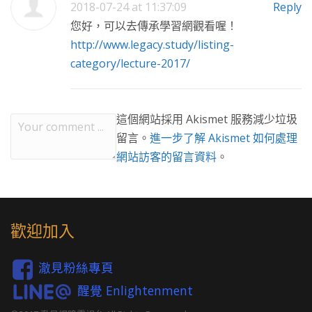
2018-07-24 at 11:37:09
Reply
您好，可以去傳承學習網觀看喔！
http://www.legacy.study/listing-
category/lecture-2017/
這個網站採用 Akismet 服務減少垃圾
留言。
進一步了解 Akismet 如何處理
網站訪客的留言資料
。
歡迎加入
澈見粉絲專頁
醒覺 Enlightenment