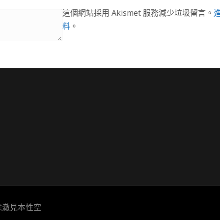
這個網站採用 Akismet 服務減少垃圾留言。
料
。
除澈見本性空