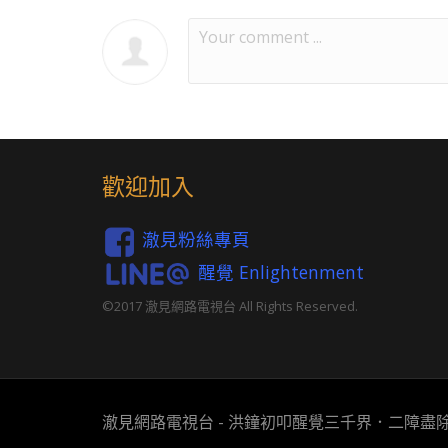
歡迎加入
澈見粉絲專頁
醒覺 Enlightenment
©2017 澈見網路電視台 All Rights Reserved.
澈見網路電視台 - 洪鐘初叩醒覺三千界．二障盡