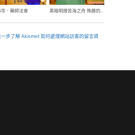
海寺．藥師法會
黑暗明燈苦海之舟 殊勝的講經法會
進一步了解 Akismet 如何處理網站訪客的留言資