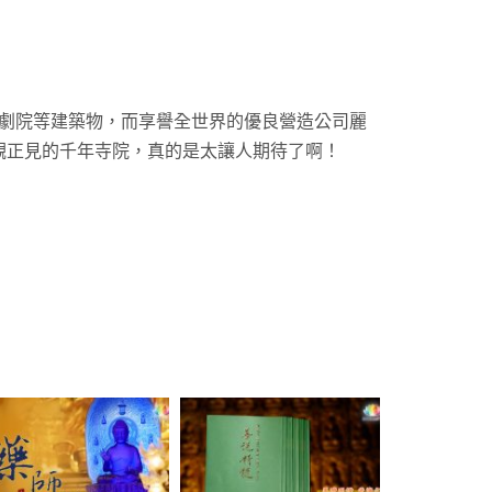
歌劇院等建築物，而享譽全世界的優良營造公司麗
觀正見的千年寺院，真的是太讓人期待了啊！