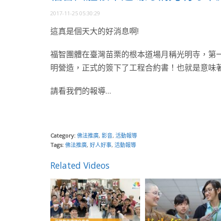
2017-11-25 05:30:29
這真是個天大的好消息啊!
福智團體在臺灣苗栗的根本道場月稱光明寺，第一
明營造，正式的簽下了工程合約書！也就是意味
請看我們的報導…
Category:
佛法推廣
,
影音
,
活動報導
Tags:
佛法推廣
,
好人好事
,
活動報導
Related Videos