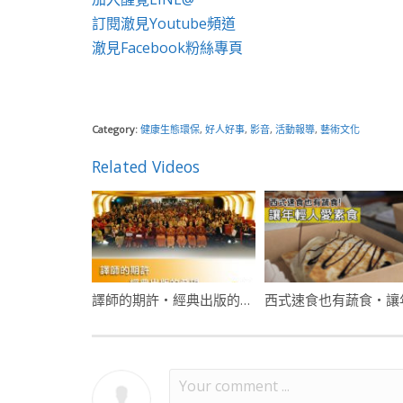
訂閱澈見Youtube頻道
澈見Facebook粉絲專頁
Category:
健康生態環保
,
好人好事
,
影音
,
活動報導
,
藝術文化
Related Videos
譯師的期許・經典出版的希望