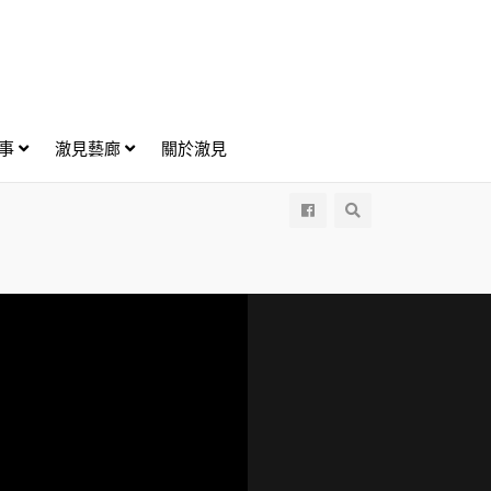
好事
澈見藝廊
關於澈見
All