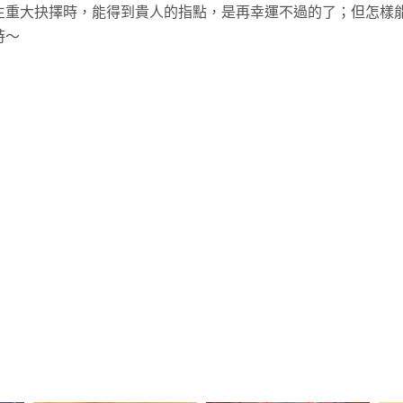
生重大抉擇時，能得到貴人的指點，是再幸運不過的了；但怎樣
時～