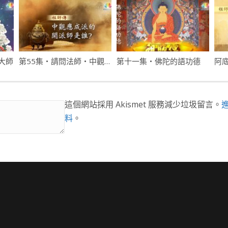
大師
第55集・請問法師・中觀應成派的開派師是誰？
第十一集・佛陀的語功德
這個網站採用 Akismet 服務減少垃圾留言。
料
。