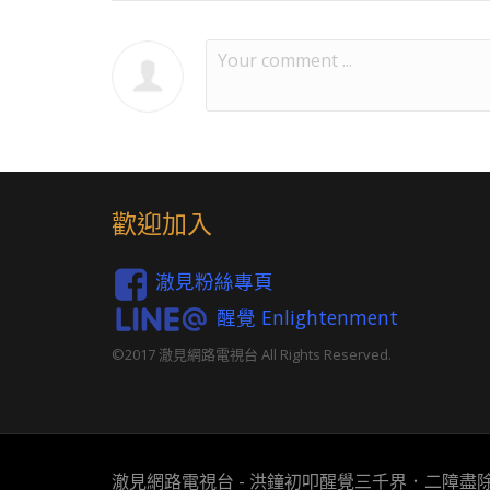
歡迎加入
澈見粉絲專頁
醒覺 Enlightenment
©2017 澈見網路電視台 All Rights Reserved.
澈見網路電視台 - 洪鐘初叩醒覺三千界．二障盡