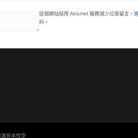
這個網站採用 Akismet 服務減少垃圾留言。
料
。
除澈見本性空