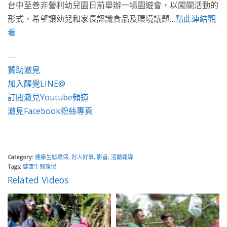
台中至善非營利幼兒園日前舉辦一場園遊會，以闖關活動的
形式，希望讓幼兒和家長認識食品及環境議題…
點此連結觀
看
—
贊助澈見
加入醒覺LINE@
訂閱澈見Youtube頻道
澈見Facebook粉絲專頁
Category:
健康生態環保
,
好人好事
,
影音
,
活動報導
Tags:
健康生態環保
Related Videos