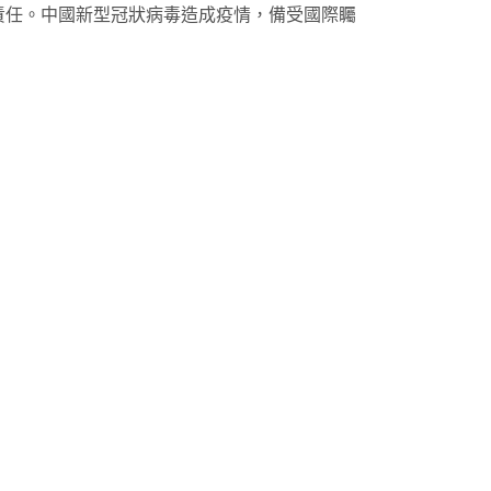
的責任。中國新型冠狀病毒造成疫情，備受國際矚