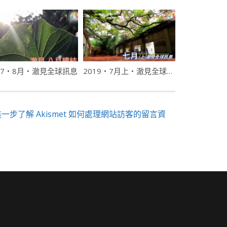
17・8月・澈見全球訊息
2019・7月上・澈見全球訊息
進一步了解 Akismet 如何處理網站訪客的留言資