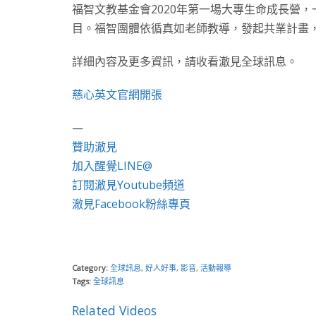
福智文教基金會2020年第一場大專生命成長營
目。福智團體依循真如老師教導，發起共業計畫
詳細內容及更多資訊，請收看澈見全球訊息。
慈心英文官網開張
—
贊助澈見
加入醒覺LINE@
訂閱澈見Youtube頻道
澈見Facebook粉絲專頁
Category:
全球訊息
,
好人好事
,
影音
,
活動報導
Tags:
全球訊息
Related Videos