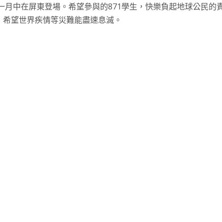
，一月中在屏東登場。希望參與的871學生，快樂負起地球公民
，希望世界疾情等災難能盡速息滅。