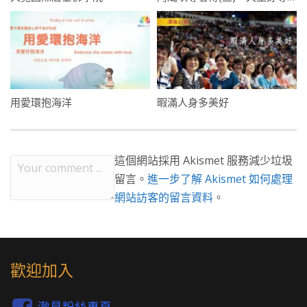
用愛環抱海洋
暇滿人身多美好
這個網站採用 Akismet 服務減少垃圾
留言。
進一步了解 Akismet 如何處理
網站訪客的留言資料
。
歡迎加入
澈見粉絲專頁