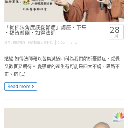
「從佛法角度談憂鬱症」講座・下集
28
1
・福智僧團・如得法師
月
,
,
|
影音
情緒管理
與善知識心靈對話
0 Comments
透過 如得法師藉以苦集滅道四科為我們頗析憂鬱症，感覺
又歡喜又期待。 憂鬱症的產生有可能是四大不調、思路不
正、宿 […]
Read more