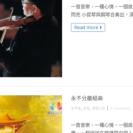
一首音樂，一種心情，一個故事
閃亮 小提琴與鋼琴合奏出，清澈
Read more
永不分離組曲
,
,
|
五字部
影音
深夜心音
0 Comments
一首音樂，一種心情，一個故事