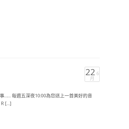
22
6
月
…… 每週五深夜10:00為您送上一首美好的音
[…]