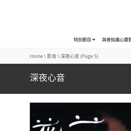
特別節目
與善知識心靈
Home
\
影音
\
深夜心音
(Page 5)
深夜心音