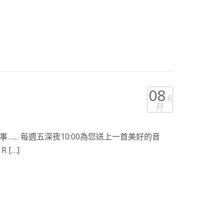
08
6
月
…… 每週五深夜10:00為您送上一首美好的音
[…]