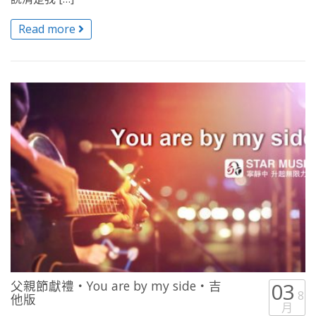
Read more
父親節獻禮・You are by my side・吉
03
8
他版
月