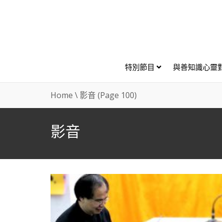
特別節目
與善知識心靈
Home
\
影音
(Page 100)
影音