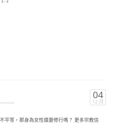
[…]
04
12 月
omments
不平等，那身為女性還要修行嗎？ 更多宗教信