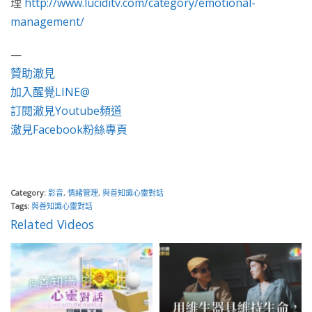
理
http://www.luciditv.com/category/emotional-
management/
—
贊助澈見
加入醒覺LINE@
訂閱澈見Youtube頻道
澈見Facebook粉絲專頁
Category:
影音
,
情緒管理
,
與善知識心靈對話
Tags:
與善知識心靈對話
Related Videos