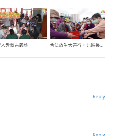
智人赴蒙古義診
合法放生大善行，北區長青班開心圓滿善行！
Reply
Reply