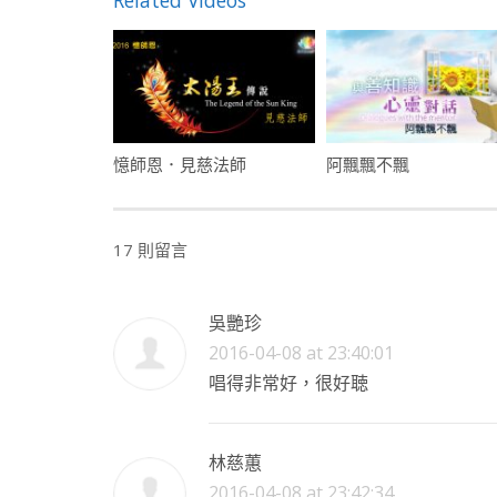
Related Videos
憶師恩．見慈法師
阿飄飄不飄
17 則留言
吳艷珍
2016-04-08 at 23:40:01
唱得非常好，很好聴
林慈蕙
2016-04-08 at 23:42:34