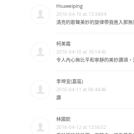
Hsuweiping
2016-04-10 at 13:34:04
清亮的歌聲美妙的旋律帶我進入那無染的
柯美霜
2016-04-10 at 16:14:45
令人內心無比平和寧靜的美妙讚頌，
李坤宜(嘉區)
2016-04-11 at 06:44:46
讚
林國欽
2016-04-12 at 13:56:52