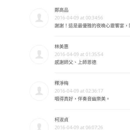
鄭高品
2016-04-09 at 00:34:56
謝謝！這是最優雅的夜晚心靈饗宴，
林美惠
2016-04-09 at 01:35:54
感謝師父、上師恩德
釋淨梅
2016-04-09 at 02:36:17
唱得真好，伴奏音幽樂美。
柯淑貞
2016-04-09 at 06:07:26