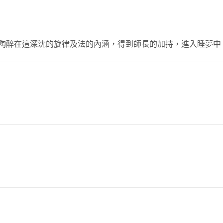
陶醉在這深沈的旋律及法的內涵，得到師長的加持，進入睡夢中