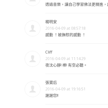
透過音樂，讓自己學習佛法更精進，
楊明安
2016-04-09 at 08:57:18
感動 ！被撫慰的感動 ！
Cliff
2016-04-09 at 11:14:29
夜沈心靜! 棒! 有空必聽。
張寶后
2016-04-09 at 19:16:51
謝謝您!!