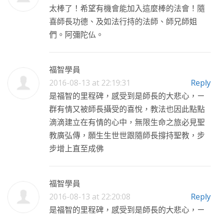
太棒了！希望有機會能加入這麼棒的法會！隨
喜師長功德、及如法行持的法師、師兄師姐
們。阿彌陀仏。
福智學員
2016-08-13 at 22:19:31
Reply
是福智的里程碑，感受到是師長的大悲心，ㄧ
群有情又被師長攝受的喜悅，教法也因此點點
滴滴建立在有情的心中，無限生命之旅必見聖
教廣弘傳，願生生世世跟隨師長撐持聖教，步
步增上直至成佛
福智學員
2016-08-13 at 22:20:08
Reply
是福智的里程碑，感受到是師長的大悲心，ㄧ