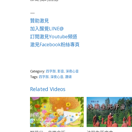
—
贊助澈見
加入醒覺LINE@
訂閱澈見Youtube頻道
澈見Facebook粉絲專頁
Category:
四字部
,
影音
,
深夜心音
Tags:
四字部
,
深夜心音
,
讚頌
Related Videos