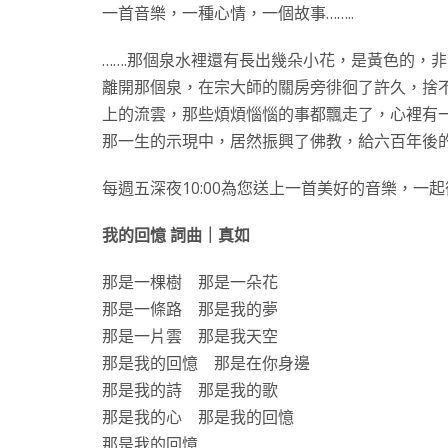
一首音樂，一種心情，一個故事……..
…….那個泉水裡還有長出幾朵小花，是黃色的，
離開那個泉，在宗大師的關房旁徘徊了許久，捨
上的流雲，那些煩煩惱惱的事都飄走了，心裡有
那一生的示現中，居然振興了佛教，給六百年後
每週五深夜10:00為您送上一首美好的音樂，一
我的回憶 詞曲｜真如
那是一棵樹 那是一朵花
那是一條路 那是我的夢
那是一片雲 那是我天空
那是我的回憶 那是在你身邊
那是我的詩 那是我的歌
那是我的心 那是我的回憶
那是我的回憶