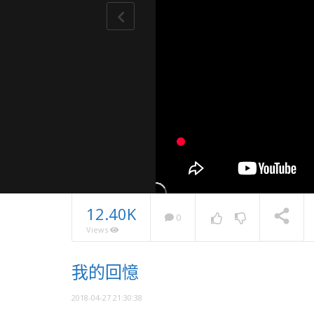
12.40K
0
Views
品嚐幸福
我的回憶
睛・作品
NOW PLAYING
2018-04-27 21:30:38