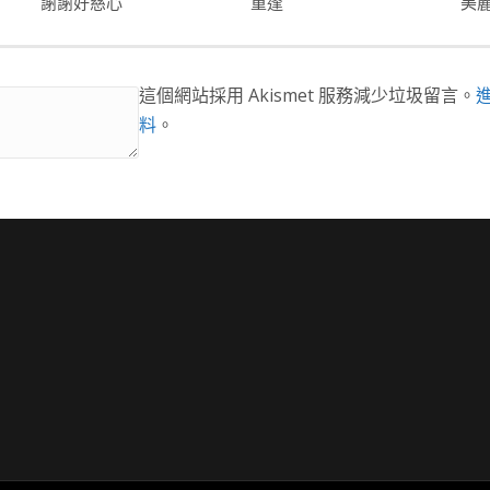
謝謝好慈心
重逢
這個網站採用 Akismet 服務減少垃圾留言。
料
。