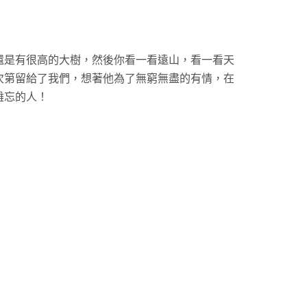
還是有很高的大樹，然後你看一看遠山，看一看天
次第留給了我們，想著他為了無窮無盡的有情，在
難忘的人！