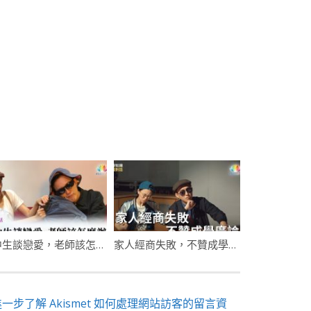
國中生談戀愛，老師該怎麼辦
家人經商失敗，不贊成學廣論
進一步了解 Akismet 如何處理網站訪客的留言資