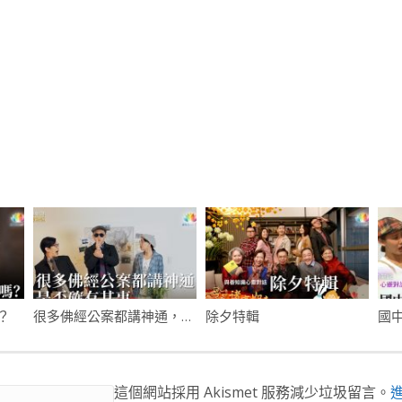
？
很多佛經公案都講神通，是否確有其事
除夕特輯
這個網站採用 Akismet 服務減少垃圾留言。