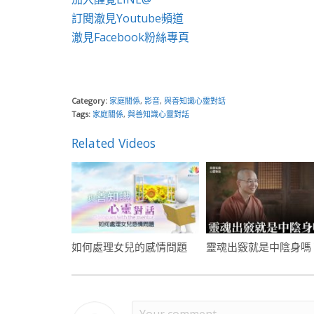
訂閱澈見Youtube頻道
澈見Facebook粉絲專頁
Category:
家庭關係
,
影音
,
與善知識心靈對話
Tags:
家庭關係
,
與善知識心靈對話
Related Videos
如何處理女兒的感情問題
靈魂出竅就是中陰身嗎