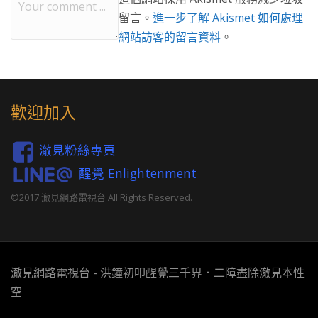
留言。
進一步了解 Akismet 如何處理
網站訪客的留言資料
。
歡迎加入
澈見粉絲專頁
醒覺 Enlightenment
©2017 澈見網路電視台 All Rights Reserved.
澈見網路電視台 - 洪鐘初叩醒覺三千界．二障盡除澈見本性
空