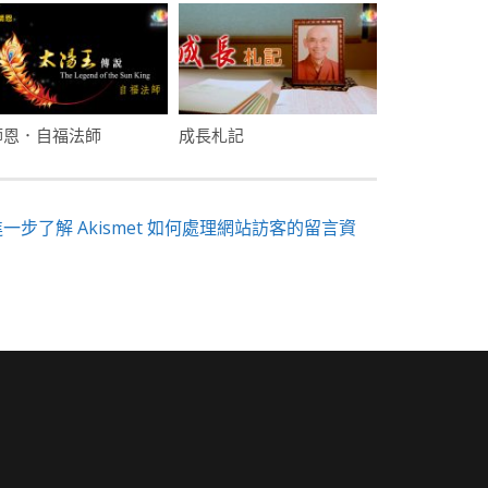
師恩．自福法師
成長札記
進一步了解 Akismet 如何處理網站訪客的留言資