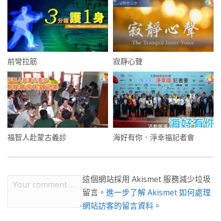
前彎拉筋
寂靜心聲
福智人赴蒙古義診
海好有你．淨幸福記者會
這個網站採用 Akismet 服務減少垃圾
留言。
進一步了解 Akismet 如何處理
網站訪客的留言資料
。