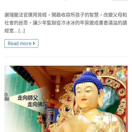
謝瑞龍法官運用背經，開啟收容所孩子的智慧，改變父母和
社會的迷思，讓少年監獄從冷冰冰的牢房變成書香滿溢的讀
經室… […]
Read more