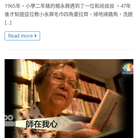
1965年，小學二年級的楊永興遇到了一位和尚叔叔 。47年
後才知道這位教小永興毛巾四角要拉齊，掃地掃牆角，洗臉
[…]
Read more