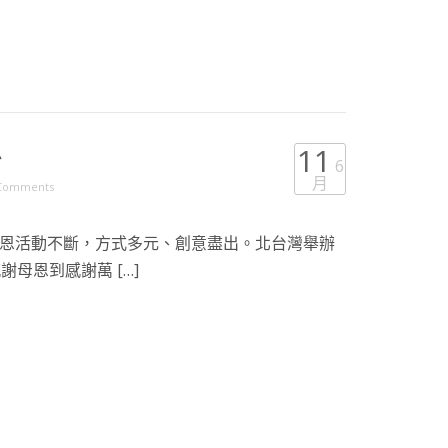
息
11
6
月
Comments
恩活動不斷，方式多元、創意盡出。北台灣舉辦
母恩到感謝萬 […]