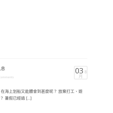
訊息
03
8
月
Comments
 在海上划船又能體會到甚麼呢？ 放棄打工、遊
暑假已經過 […]