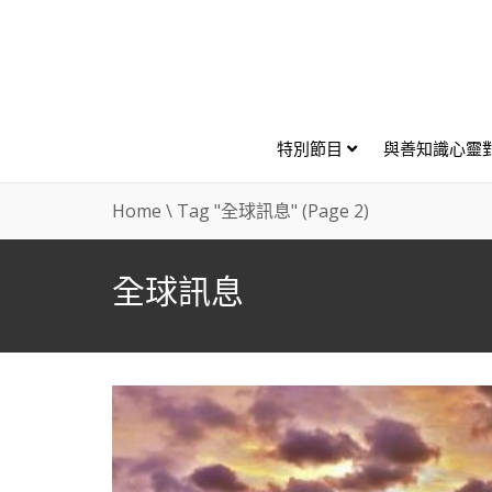
特別節目
與善知識心靈
Home
\
Tag "全球訊息"
(Page 2)
全球訊息