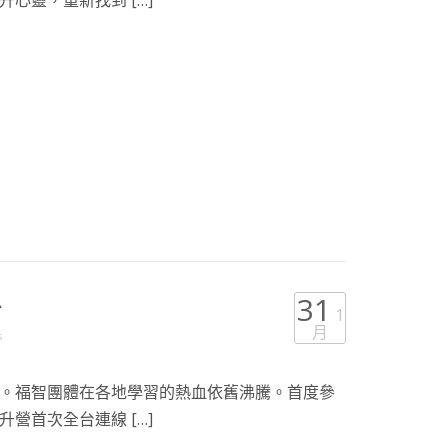
心靈，重新找到 […]
息
31
1
月
s
。福智團體在各地學習的熱血依舊沸騰。首度參
營首次全台連線 […]