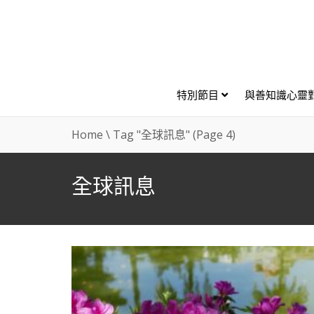
特別節目
與善知識心靈
Home
\
Tag "全球訊息"
(Page 4)
全球訊息