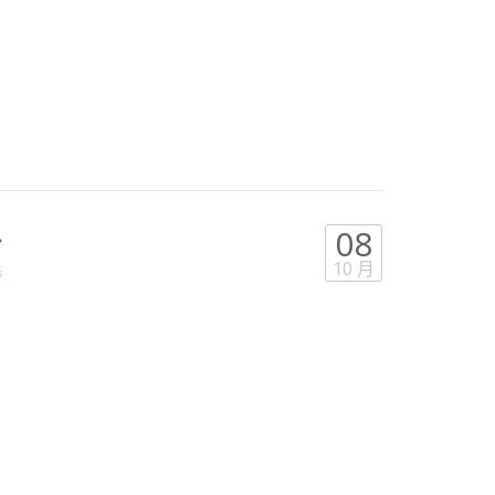
息
08
10 月
s