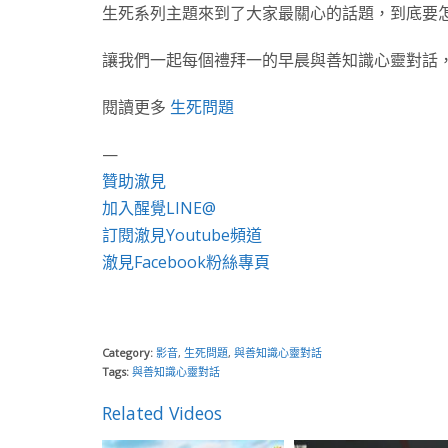
生死系列主題來到了大家最關心的話題，到底要
讓我們一起每個禮拜一的早晨與善知識心靈對話
閱讀更多
生死問題
—
贊助澈見
加入醒覺LINE@
訂閱澈見Youtube頻道
澈見Facebook粉絲專頁
Category:
影音
,
生死問題
,
與善知識心靈對話
Tags:
與善知識心靈對話
Related Videos