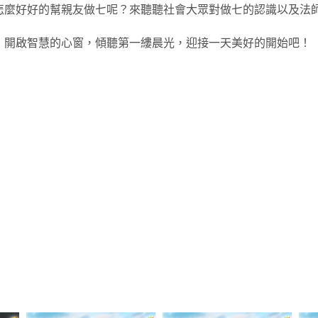
怎麼好好的幫親友做七呢？來聽聽社會大眾對做七的認識以及法
，開啟智慧的心窗，傾聽第一縷晨光，迎接一天美好的開始吧！